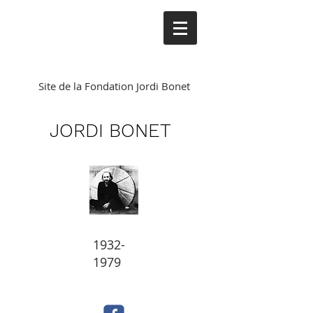
Site de la Fondation Jordi Bonet
JORDI BONET
1932-
1979
Résurgence
L'arbre de vie